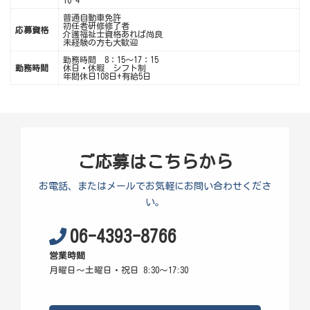
普通自動車免許
初任者研修修了者
応募資格
介護福祉士資格あれば尚良
未経験の方も大歓迎
勤務時間 8：15～17：15
勤務時間
休日・休暇 シフト制
年間休日108日+有給5日
ご応募はこちらから
お電話、またはメールでお気軽にお問い合わせくださ
い。
06-4393-8766
営業時間
月曜日～土曜日・祝日 8:30～17:30